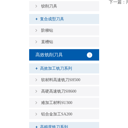
下一篇：
铰削刀具
复合成型刀具
阶梯钻
直槽钻
高效铣削刀具
高效加工铣刀系列
软材料高速铣刀SH500
高硬高速铣刀SH600
难加工材料SU300
铝合金加工SA200
高精度铣刀系列