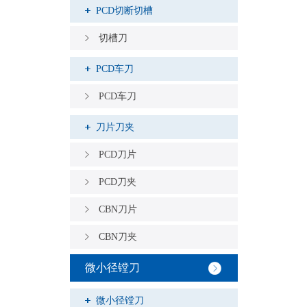
PCD切断切槽
切槽刀
PCD车刀
PCD车刀
刀片刀夹
PCD刀片
PCD刀夹
CBN刀片
CBN刀夹
微小径镗刀
微小径镗刀