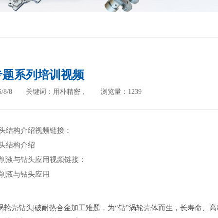
专题系列培训视频
25/8/8 关键词：用朴精密， 浏览量：1239
钻头结构介绍
视频
链接：
钻头结构介绍
切削液与钻头应用视频链接：
切削液与钻头应用
涡轮壳钻头|破耐热合金加工难题，为“钻”涡轮壳体而生，长寿命、