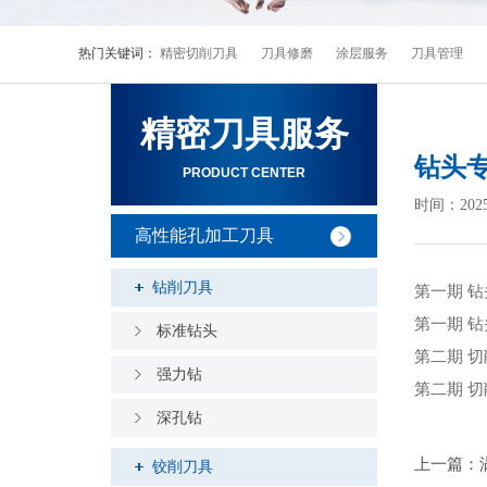
热门关键词：
精密切削刀具
刀具修磨
涂层服务
刀具管理
精密刀具服务
钻头
PRODUCT CENTER
时间：20
高性能孔加工刀具
钻削刀具
第一期 
第一期 
标准钻头
第二期 
强力钻
第二期 
深孔钻
上一篇：
铰削刀具