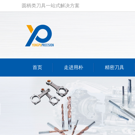
圆柄类刀具一站式解决方案
首页
走进用朴
精密刀具