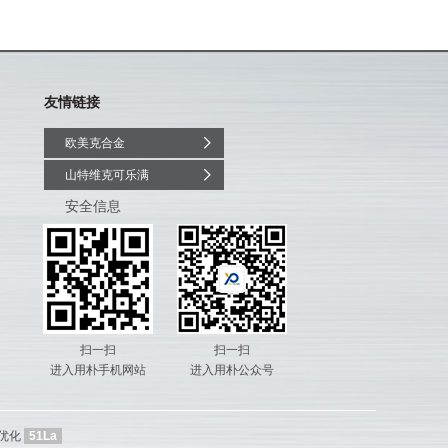
友情链接
欧美克合金
山特维克可乐满
安全信息
扫一扫
扫一扫
进入用朴手机网站
进入用朴公众号
优化
51La