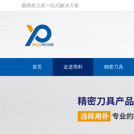
圆柄类刀具一站式解决方案
首页
走进用朴
精密刀具