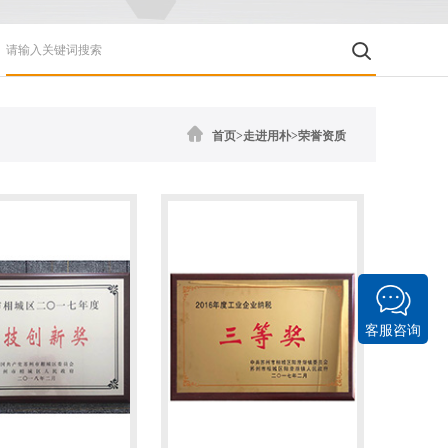
首页
>走进用朴>荣誉资质
客服咨询