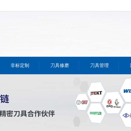
非标定制
刀具修磨
刀具管理