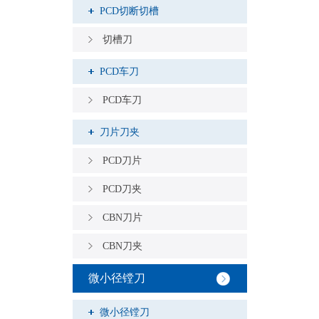
PCD切断切槽
切槽刀
PCD车刀
PCD车刀
刀片刀夹
PCD刀片
PCD刀夹
CBN刀片
CBN刀夹
微小径镗刀
微小径镗刀