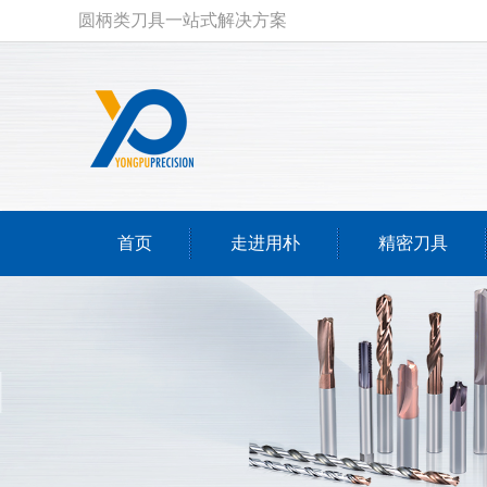
圆柄类刀具一站式解决方案
首页
走进用朴
精密刀具