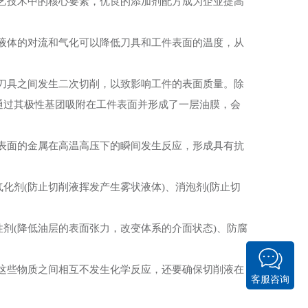
艺技术中的核心要素，优良的添加剂配方成为企业提高
体的对流和气化可以降低刀具和工件表面的温度，从
具之间发生二次切削，以致影响工件的表面质量。除
通过其极性基团吸附在工件表面并形成了一层油膜，会
面的金属在高温高压下的瞬间发生反应，形成具有抗
剂(防止切削液挥发产生雾状液体)、消泡剂(防止切
剂(降低油层的表面张力，改变体系的介面状态)、防腐
些物质之间相互不发生化学反应，还要确保切削液在
客服咨询