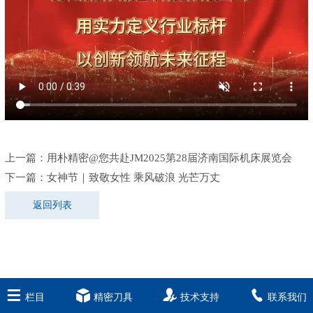
上一篇：
用朴精密@您共赴JM2025第28届济南国际机床展览会
下一篇：
女神节｜致敬女性 乘风破浪 光芒万丈
返回列表
栏目
精密刀具
技术支持
联系我们