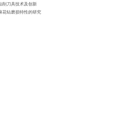
钻削刀具技术及创新
麻花钻磨损特性的研究