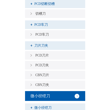
PCD切断切槽
切槽刀
PCD车刀
PCD车刀
刀片刀夹
PCD刀片
PCD刀夹
CBN刀片
CBN刀夹
微小径镗刀
微小径镗刀