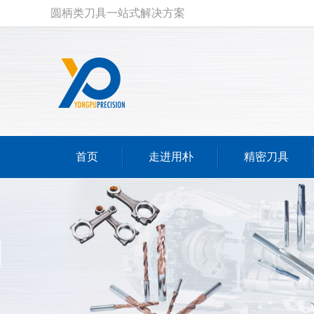
圆柄类刀具一站式解决方案
首页
走进用朴
精密刀具