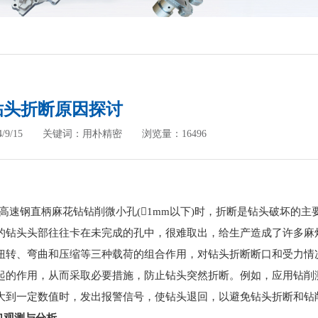
钻头折断原因探讨
14/9/15 关键词：用朴精密 浏览量：16496
高速钢直柄麻花钻钻削微小孔
(1mm
以下
)
时，折断是钻头破坏的主
的钻头头部往往卡在未完成的孔中，很难取出，给生产造成了许多麻
扭转、弯曲和压缩等三种载荷的组合作用，对钻头折断断口和受力情
起的作用，从而采取必要措施，防止钻头突然折断。例如，应用钻削
大到一定数值时，发出报警信号，使钻头退回，以避免钻头折断和钻