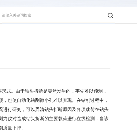
要形式。由于钻头折断是突然发生的，事先难以预测，
烦，也使自动化钻削微小孔难以实现。在钻削过程中，
况进行研究，可以弄清钻头折断原因及各项载荷在钻头
测力仪对造成钻头折断的主要载荷进行在线检测，当该
削质量下降。