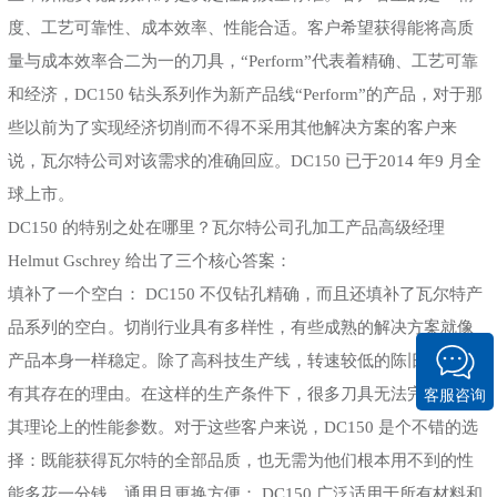
度、工艺可靠性、成本效率、性能合适。客户希望获得能将高质
量与成本效率合二为一的刀具，“Perform”代表着精确、工艺可靠
和经济，DC150 钻头系列作为新产品线“Perform”的产品，对于那
些以前为了实现经济切削而不得不采用其他解决方案的客户来
说，瓦尔特公司对该需求的准确回应。DC150 已于2014 年9 月全
球上市。
DC150 的特别之处在哪里？瓦尔特公司孔加工产品高级经理
Helmut Gschrey 给出了三个核心答案：
填补了一个空白： DC150 不仅钻孔精确，而且还填补了瓦尔特产
品系列的空白。切削行业具有多样性，有些成熟的解决方案就像
产品本身一样稳定。除了高科技生产线，转速较低的陈旧设备仍
有其存在的理由。在这样的生产条件下，很多刀具无法完全达到
客服咨询
其理论上的性能参数。对于这些客户来说，DC150 是个不错的选
择：既能获得瓦尔特的全部品质，也无需为他们根本用不到的性
能多花一分钱。通用且更换方便： DC150 广泛适用于所有材料和