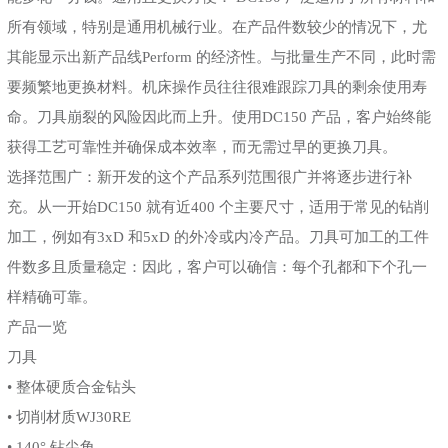
所有领域，特别是通用机械行业。在产品件数较少的情况下，尤
其能显示出新产品线Perform 的经济性。与批量生产不同，此时需
要频繁地更换材料。机床操作员往往很难跟踪刀具的剩余使用寿
命。刀具崩裂的风险因此而上升。使用DC150 产品，客户始终能
获得工艺可靠性并确保成本效率，而无需过早的更换刀具。
选择范围广：新开发的这个产品系列范围很广并将逐步进行补
充。从一开始DC150 就有近400 个主要尺寸，适用于常见的钻削
加工，例如有3xD 和5xD 的外冷或内冷产品。刀具可加工的工件
件数多且质量稳定：因此，客户可以确信：每个孔都和下个孔一
样精确可靠。
产品一览
刀具
• 整体硬质合金钻头
• 切削材质WJ30RE
• 140° 钻尖角